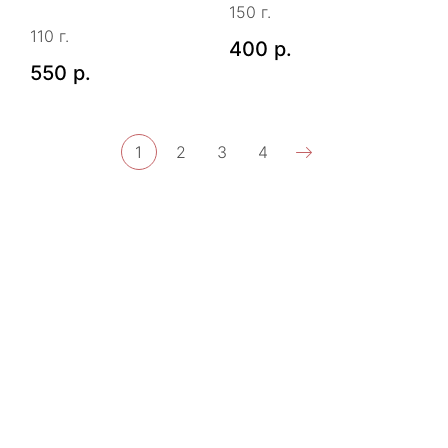
150 г.
110 г.
400
р.
550
р.
1
2
3
4