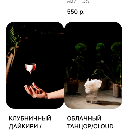
ABV 11,3%
550
р.
КЛУБНИЧНЫЙ
ОБЛАЧНЫЙ
ДАЙКИРИ /
ТАНЦОР/CLOUD