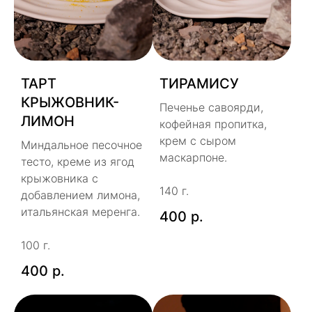
ТАРТ
ТИРАМИСУ
КРЫЖОВНИК-
Печенье савоярди,
ЛИМОН
кофейная пропитка,
крем с сыром
Миндальное песочное
маскарпоне.
тесто, креме из ягод
крыжовника с
140 г.
добавлением лимона,
итальянская меренга.
400
р.
100 г.
400
р.